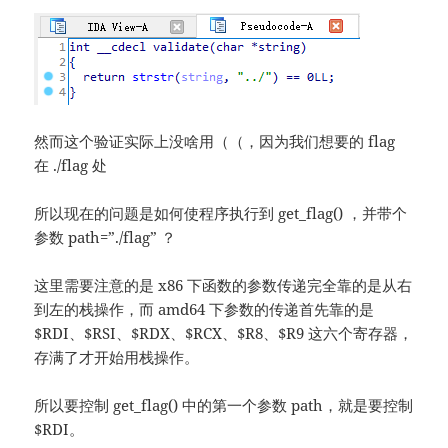
然而这个验证实际上没啥用（（，因为我们想要的 flag
在 ./flag 处
所以现在的问题是如何使程序执行到 get_flag() ，并带个
参数 path=”./flag” ？
这里需要注意的是 x86 下函数的参数传递完全靠的是从右
到左的栈操作，而 amd64 下参数的传递首先靠的是
$RDI、$RSI、$RDX、$RCX、$R8、$R9 这六个寄存器，
存满了才开始用栈操作。
所以要控制 get_flag() 中的第一个参数 path，就是要控制
$RDI。