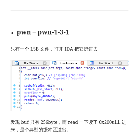
pwn – pwn-1-3-1
只有一个 LSB 文件，打开 IDA 把它扔进去
发现 buf 只有 256byte，而 read 一下读了 0x200uLL 进
来，是个典型的缓冲区溢出。