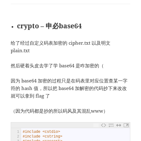
crypto – 申必base64
给了经过自定义码表加密的 cipher.txt 以及明文
plain.txt
然后硬着头皮去学了学 base64 是咋加密的（
因为 base64 加密的过程只是在码表里对应位置查某一字
符的 hash 值，所以把 base64 加解密的代码抄下来改改
就可以拿到 flag 了
（因为代码都是抄的所以码风及其混乱www）
1
#include <cstdio>
2
#include <cstring>