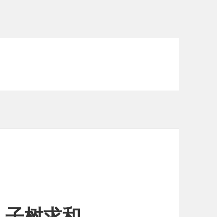
84 子树求和