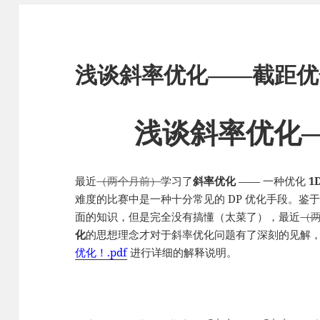
浅谈斜率优化——截距优
浅谈斜率优化
最近
（两个月前）
学习了
斜率优化
—— 一种优化
1
难度的比赛中是一种十分常见的 DP 优化手段。鉴
面的知识，但是完全没有搞懂（太菜了），最近
（
化
的思想理念才对于斜率优化问题有了深刻的见解，故在
优化！.pdf
进行详细的解释说明。