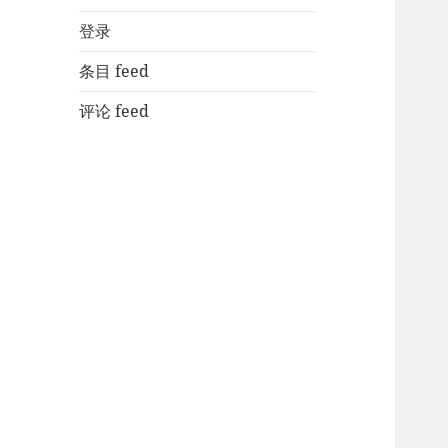
登录
条目 feed
评论 feed