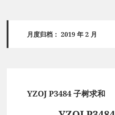
月度归档：
2019 年 2 月
YZOJ P3484 子树求和
YZOJ P34