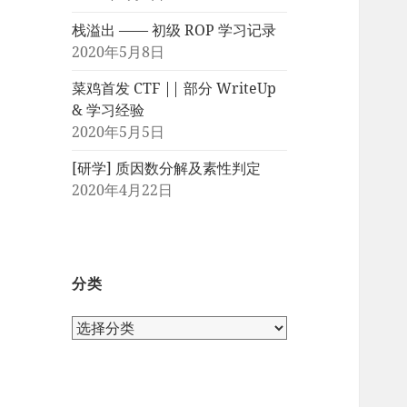
栈溢出 —— 初级 ROP 学习记录
2020年5月8日
菜鸡首发 CTF || 部分 WriteUp
& 学习经验
2020年5月5日
[研学] 质因数分解及素性判定
2020年4月22日
分类
分
类