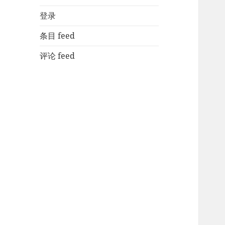
登录
条目 feed
评论 feed