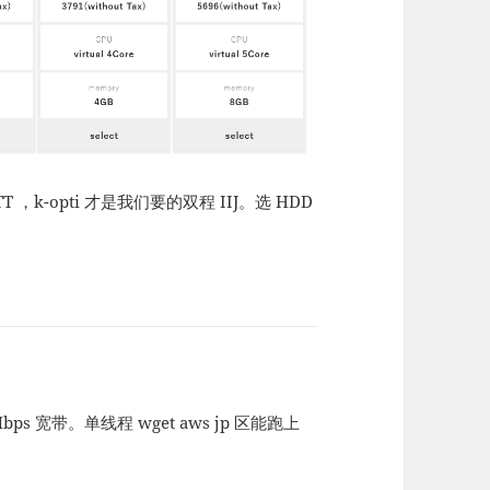
TT ，k-opti 才是我们要的双程 IIJ。选 HDD
。
ps 宽带。单线程 wget aws jp 区能跑上