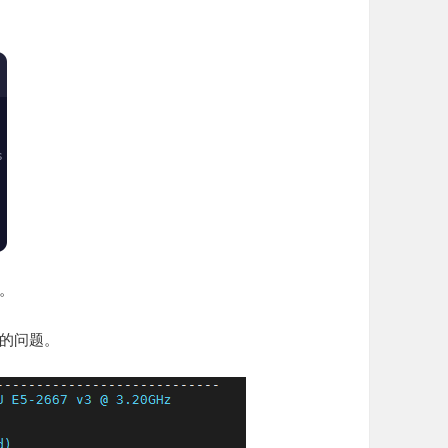
了。
程的问题。