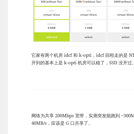
它家有两个机房 idcf 和 k-opti，idcf 回程走的是 N
开到的基本上是 k-opti 机房可以稳了，SSD 没开过
网络为共享 200Mbps 宽带，实测突发能跑到 ~300Mb
40MB/s，应该是 G 口共享了。