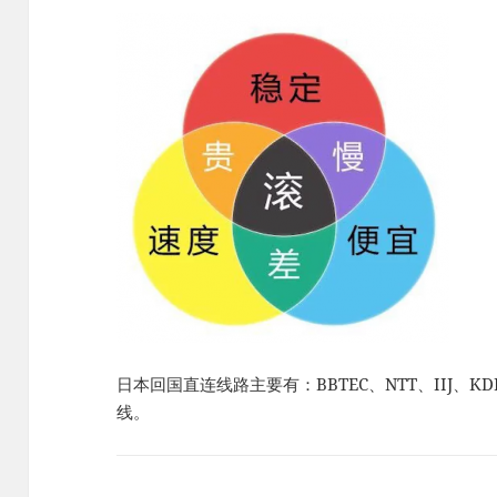
日本回国直连线路主要有：BBTEC、NTT、IIJ、KDDI、
线。