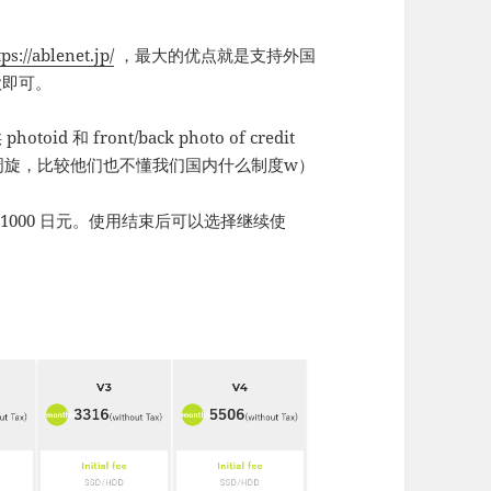
tps://ablenet.jp/
，最大的优点就是支持外国
款即可。
 front/back photo of credit
周旋，比较他们也不懂我们国内什么制度w）
1000 日元。使用结束后可以选择继续使