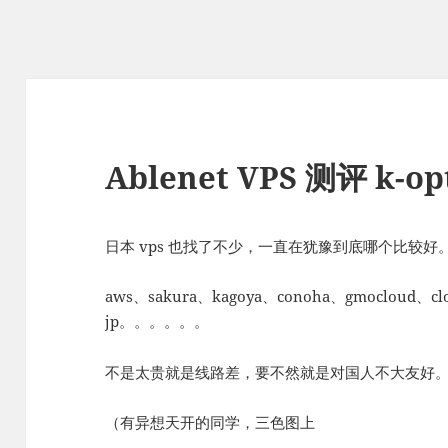
Ablenet VPS 测评 k-o
日本 vps 也找了不少，一直在犹豫到底哪个比较好
aws、sakura、kagoya、conoha、gmocloud、cl
jp。。。。。。
不是太贵就是线路差，要不然就是对国人不大友好
（有异想天开的同学，三色图上