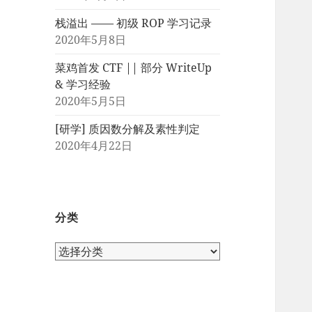
栈溢出 —— 初级 ROP 学习记录
2020年5月8日
菜鸡首发 CTF || 部分 WriteUp
& 学习经验
2020年5月5日
[研学] 质因数分解及素性判定
2020年4月22日
分类
分
类