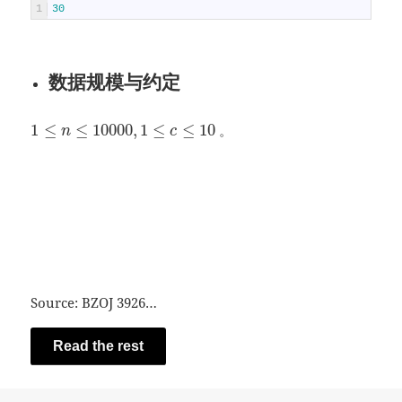
1
30
数据规模与约定
1
≤
≤
10000
,
1
≤
≤
10
。
n
c
Source: BZOJ 3926…
Read the rest