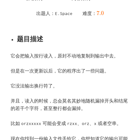
7.0
出题人：
难度：
E.Space
题目描述
它会把输入按行读入，原封不动地复制到输出中去。
但是在一次更新以后，它的程序出了一些问题。
它没法输出换行符了。
并且，读入的时候，总会莫名其妙地随机漏掉开头和结尾
的若干个字符，甚至整行都会漏掉。
比如
可能会变成
、
、
或者空串。
orzxxxxx
rzxx
orz
x
现在你找到一份输入文件丢给它，你想知道它的输出可能