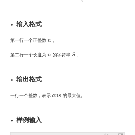
i
输入格式
第一行一个正整数
。
n
第二行一个长度为
的字符串
。
n
S
输出格式
一行一个整数，表示
的最大值。
a
n
s
样例输入