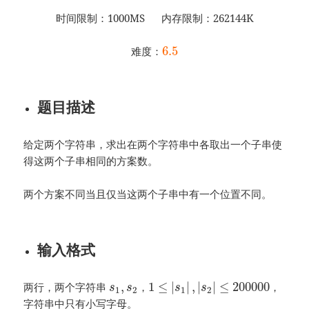
时间限制：1000MS 内存限制：262144K
6.5
难度：
题目描述
给定两个字符串，求出在两个字符串中各取出一个子串使
得这两个子串相同的方案数。
两个方案不同当且仅当这两个子串中有一个位置不同。
输入格式
,
1
≤
|
|
,
|
|
≤
200000
两行，两个字符串
，
，
s
s
s
s
1
2
1
2
字符串中只有小写字母。