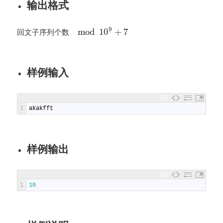
输出格式
9
mod
10
+
7
回文子序列个数
样例输入
1
akakfft
样例输出
1
10