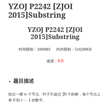
YZOJ P2242 [ZJOI
2015]Substring
YZOJ P2242 [ZJOI
2015]Substring
时间限制：1000MS 内存限制：524288KB
8.0
难度：
题目描述
20
给出一棵
个节点、叶子不超过
个的树，每个节点上
n
0
−
1
有
到
的数字。
c